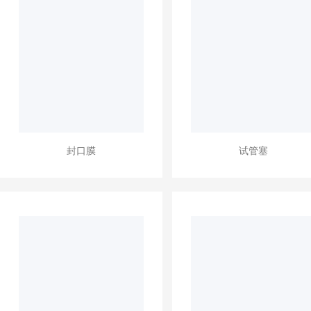
封口膜
试管塞