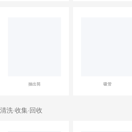
抽出筒
吸管
清洗·收集·回收