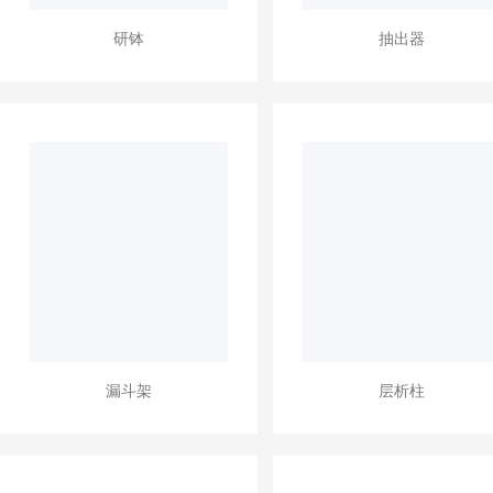
研钵
抽出器
漏斗架
层析柱