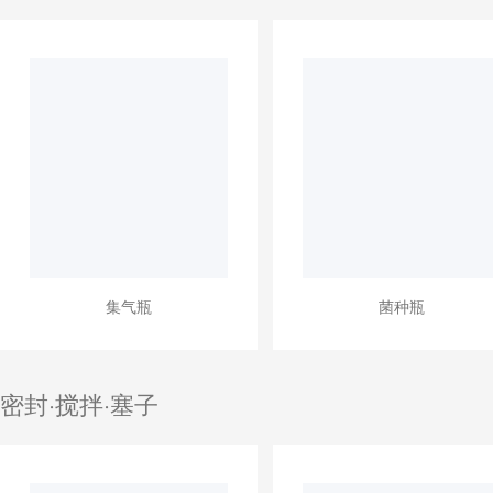
集气瓶
菌种瓶
密封·搅拌·塞子