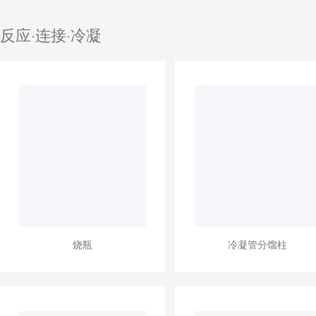
反应·连接·冷凝
烧瓶
冷凝管分馏柱