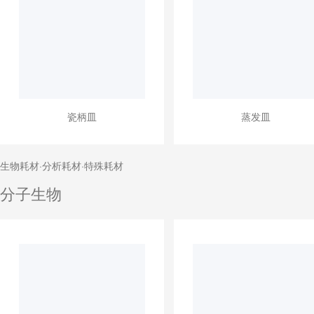
瓷柄皿
蒸发皿
生物耗材·分析耗材·特殊耗材
分子生物