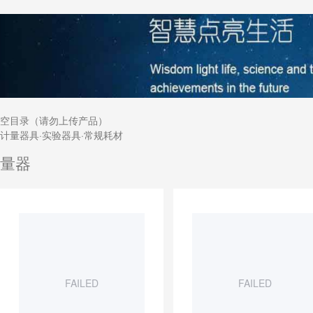
空目录（请勿上传产品）
计量器具·实验器具·常规耗材
量器
FAILED
FAILED