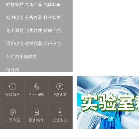
标样标品·气体产品·气体装备
检测仪器·分析仪器·特种装置
化工原料·污水处理·环保产品
通用仪器·称量仪器·实验仪器
公司自用物质类
待分类
保障服务
企业团购
F码通道
二手专区
设备维保
充值中心