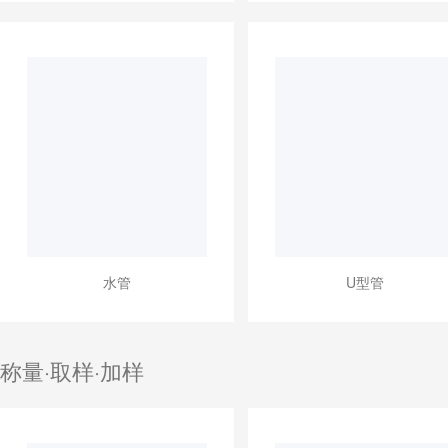
水管
U型管
称量·取样·加样