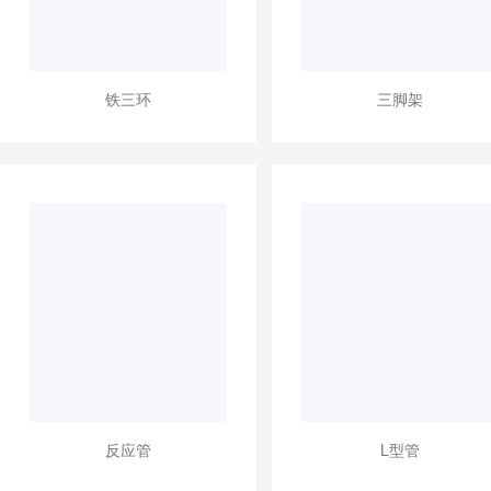
铁三环
三脚架
反应管
L型管