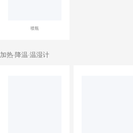
喷瓶
加热·降温·温湿计