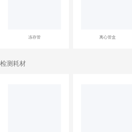
冻存管
离心管盒
检测耗材