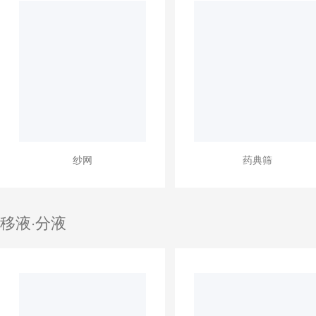
纱网
药典筛
移液·分液